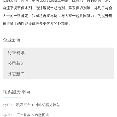
泛的交流，同时，本司优质的混凝土助剂：阻泥剂、机制砂调节剂、
自流平调节保水剂、泡沫混凝土起泡剂、萘系保坍剂等，得到了与会
人士的一致肯定，我司将再接再厉，与大家一起共同努力，为提升建
筑混凝土的性能提供更多更优质的外加剂。
企业新闻
行业资讯
公司新闻
其它新闻
联系凯发平台
公司：
凯发平台·(中国区)官方网站
地址：
广州番禺区石壁街道